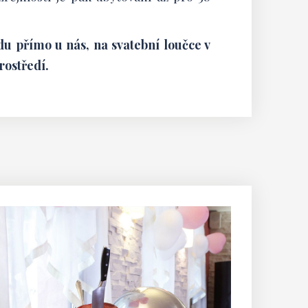
u přímo u nás, na svatební loučce v
ostředí.