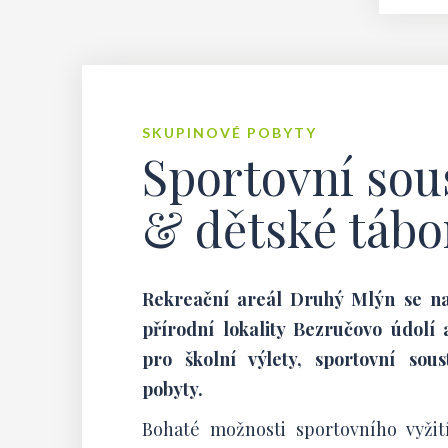
SKUPINOVÉ POBYTY
Sportovní sou
& dětské tábo
Rekreační areál Druhý Mlýn se na
přírodní lokality Bezručovo údolí 
pro školní výlety, sportovní sou
pobyty.
Bohaté možnosti sportovního vyžit