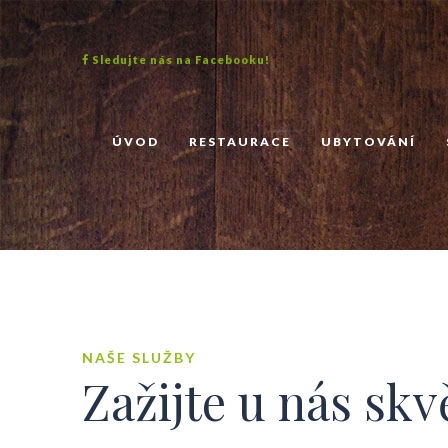
Sledujte nás na Facebooku!
ÚVOD
RESTAURACE
UBYTOVÁNÍ
NAŠE SLUŽBY
Zažijte u nás skv