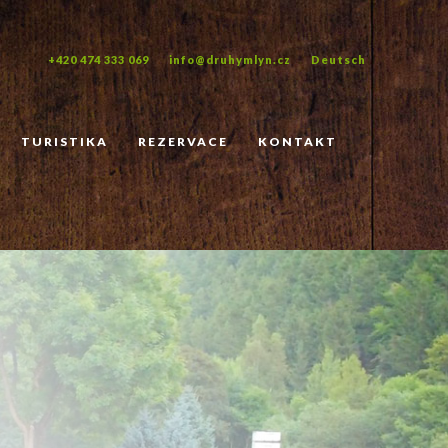
+420 474 333 069
info@druhymlyn.cz
Deutsch
TURISTIKA
REZERVACE
KONTAKT