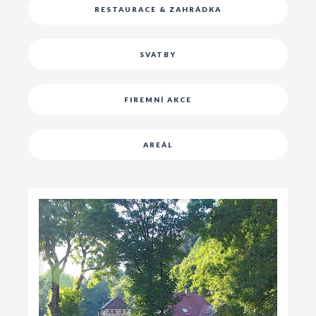
RESTAURACE & ZAHRÁDKA
SVATBY
FIREMNÍ AKCE
AREÁL