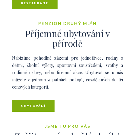
RESTAURANT
PENZION DRUHÝ MLÝN
Příjemné ubytování v
přírodě
Nabízíme pohodlné zázemí pro jednotlivce, rodiny s
dětmi, školní výlety, sportovní soustředění, svatby a
rodinné oslavy, nebo firemní akce. Ubytovat se u nás
můžete v jednom z patnácti pokojů, rozdělených do tří
cenových kategorií.
UBYTOVÁNÍ
JSME TU PRO VÁS