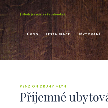
Sledujte nás na Facebooku!
ÚVOD
RESTAURACE
UBYTOVÁNÍ
PENZION DRUHÝ MLÝN
Příjemné ubytová