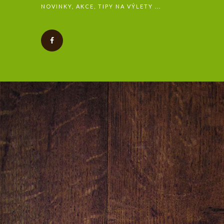
NOVINKY, AKCE, TIPY NA VÝLETY ...