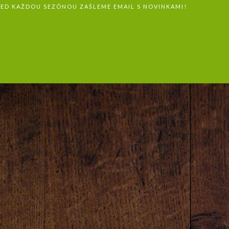
ŘED KAŽDOU SEZÓNOU ZAŠLEME EMAIL S NOVINKAMI!