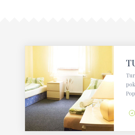
T
Tur
pok
Pop