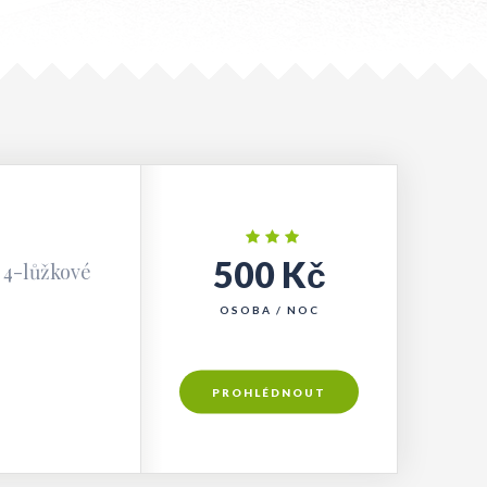
500 Kč
a 4-lůžkové
OSOBA / NOC
PROHLÉDNOUT