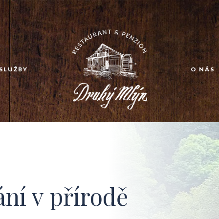
SLUŽBY
O NÁS
ní v přírodě