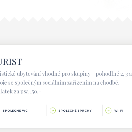
URIST
istické ubytování vhodné pro skupiny – pohodlné 2, 3 
oje se společným sociálním zařízením na chodbě.
latek za psa 150,-
SPOLEČNÉ WC
SPOLEČNÉ SPRCHY
WI-FI