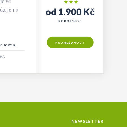
je ve
od 1.900 Kč
oj č.1 s
POKOJ/NOC
PROHLÉDNOUT
CHOVÝ KOUT
ČKA
NEWSLETTER