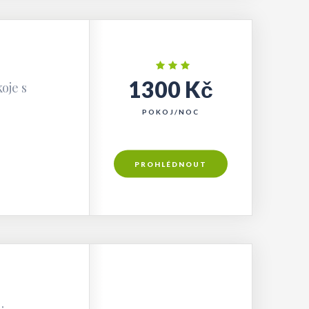
1300 Kč
oje s
POKOJ/NOC
PROHLÉDNOUT