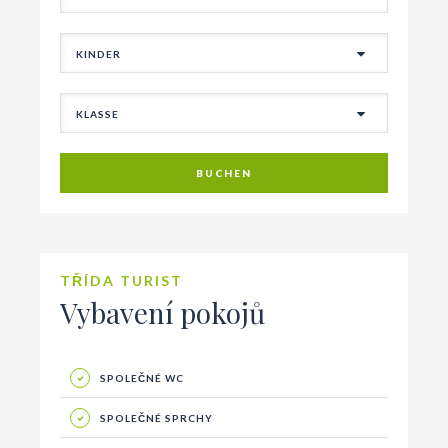
BUCHEN
TŘÍDA TURIST
Vybavení pokojů
SPOLEČNÉ WC
SPOLEČNÉ SPRCHY