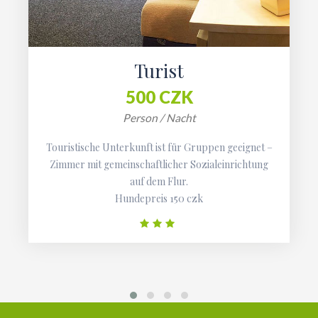
Turist
500 CZK
Person / Nacht
Touristische Unterkunft ist für Gruppen geeignet –
Zimmer mit gemeinschaftlicher Sozialeinrichtung
auf dem Flur.
Hundepreis 150 czk