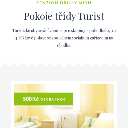
PENZION DRUHÝ MLÝN
Pokoje třídy Turist
Turistické ubytování vhodné pro skupiny – pohodlné 2, 3 a
4-lůžkové pokoje se společným sociálním zařízením na
chodbě.
500 Kč
OSOBA / NOC