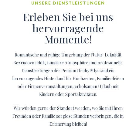
UNSERE DIENSTLEISTUNGEN
Erleben Sie bei uns
hervorragende
Momente!
Romantische und ruhige Umgebung der Natur-Lokalität
Bezrucovo udoli, familiäre Atmosphäre und profesionelle
Dienstleistungen der Pension Druhy Mlyn sind ein
hervorragendes Hinterland für Hochzeiten, Familienfeiern
oder Firmenveranstaltungen, erholsamen Urlaub mit
Kindern oder Sportaktivitäten.
Wir würden gerne der Standort werden, wo Sie mit Ihren
Freunden oder Familie sorglose Stunden verbringen, die in
Errinerung bleiben!