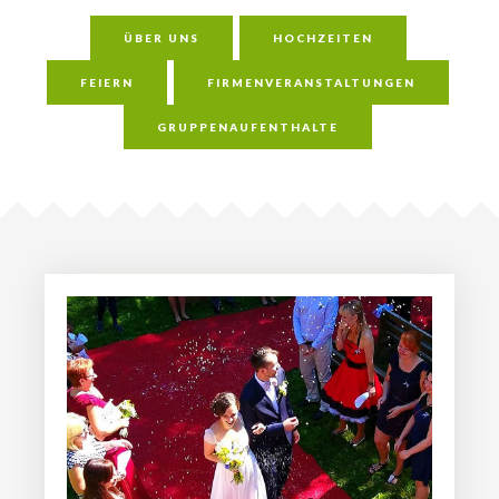
ÜBER UNS
HOCHZEITEN
FEIERN
FIRMENVERANSTALTUNGEN
GRUPPENAUFENTHALTE