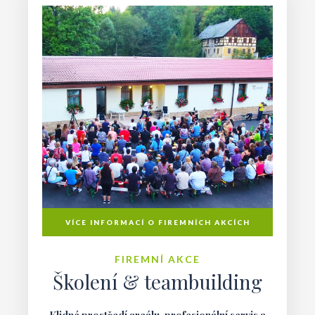
VÍCE INFORMACÍ O FIREMNÍCH AKCÍCH
FIREMNÍ AKCE
Školení & teambuilding