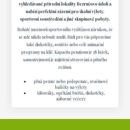
vyhledávané přírodní lokality Bezručovo údolí a
nabízí perfektní zázemí pro školní výlety,
sportovní soustředění a jiné skupinové pobyty.
Bohaté možnosti sportovního vyžití jsou zárukou, že
se zde nikdo nebude nudit. Rádi pro vás připravíme
také diskotéky, soutěže nebo celé animační
programy na klíč. Kapacita penzionu je 38 lůžek,
samozřejmostí je zajištění stravování a pitného
režimu.
plná penze nebo polopenze, svačinové
balíčky na výlety
táboráky, opékání buřtů, diskotéky,
zábavné večery