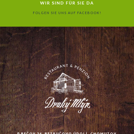
WIR SIND FÜR SIE DA
FOLGEN SIE UNS AUF FACEBOOK!
BEČOV 26, BEZRUČOVO ÚDOLÍ, CHOMUTOV