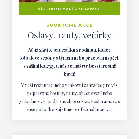
VÍCE INFORMACÍ O OSLAVÁCH
SOUKROMÉ AKCE
Oslavy, rauty, večírky
Ať již slavíte padesátku s rodinou, konec
fotbalové sezóny s týmem nebo pracovní úspěch
s vašimi kolegy, u nás se můžete bezstarostně
bavit!
V naší restauraci nebo venkovní zahrádce pro vás
připravíme hostiny, rauty, občerstvení nebo
grilování - vše podle vašich představ. Postaráme se o
vaše pohodlí a zajistíme profesionální servis.